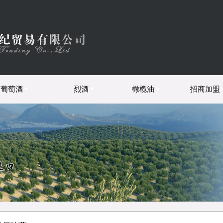
葡萄酒
烈酒
橄榄油
招商加盟