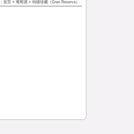
：
首页
>
葡萄酒
>
特级珍藏（Gran Reserva）