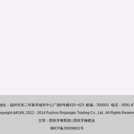
福州市东二环泰禾城市中心广场9号楼420~423 邮编：350001 电话：0591-873137
pyright &#169; 2012 - 2014 Fuzhou Riojasiglo Trading Co., Ltd.. All Rights Reser
主营：西班牙葡萄酒 | 西班牙橄榄油
闽ICP备20009601号