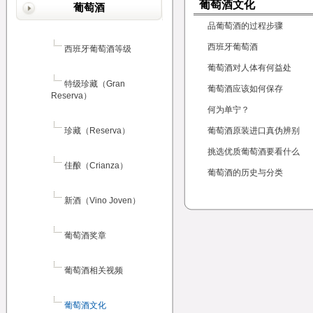
葡萄酒文化
葡萄酒
品葡萄酒的过程步骤
西班牙葡萄酒
西班牙葡萄酒等级
葡萄酒对人体有何益处
特级珍藏（Gran
葡萄酒应该如何保存
Reserva）
何为单宁？
珍藏（Reserva）
葡萄酒原装进口真伪辨别
挑选优质葡萄酒要看什么
佳酿（Crianza）
葡萄酒的历史与分类
新酒（Vino Joven）
葡萄酒奖章
葡萄酒相关视频
葡萄酒文化